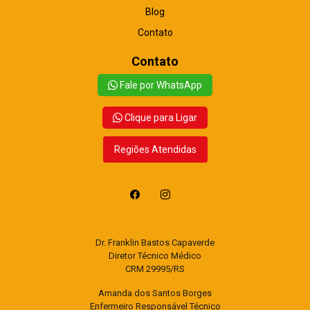
Blog
Contato
Contato
Fale por WhatsApp
Clique para Ligar
Regiões Atendidas
Dr. Franklin Bastos Capaverde
Diretor Técnico Médico
CRM 29995/RS
Amanda dos Santos Borges
Enfermeiro Responsável Técnico