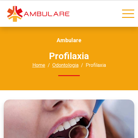
Ambulare
Profilaxia
Home
Odontologia
Profilaxia