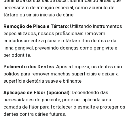
detalhada da sua saúde bucal, identificando áreas que
necessitam de atenção especial, como acúmulo de
tártaro ou sinais iniciais de cárie.
Remoção de Placa e Tártaro:
Utilizando instrumentos
especializados, nossos profissionais removem
cuidadosamente a placa e o tártaro dos dentes e da
linha gengival, prevenindo doenças como gengivite e
periodontite.
Polimento dos Dentes:
Após a limpeza, os dentes são
polidos para remover manchas superficiais e deixar a
superfície dentária suave e brilhante.
Aplicação de Flúor (opcional):
Dependendo das
necessidades do paciente, pode ser aplicada uma
camada de flúor para fortalecer o esmalte e proteger os
dentes contra cáries futuras.