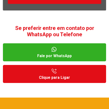
Se preferir entre em contato por
WhatsApp ou Telefone
Fale por WhatsApp
Clique para Ligar