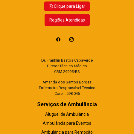
Clique para Ligar
Regiões Atendidas
Dr. Franklin Bastos Capaverde
Diretor Técnico Médico
CRM 29995/RS
Amanda dos Santos Borges
Enfermeiro Responsável Técnico
Coren: 598.046
Serviços de Ambulância
Aluguel de Ambulância
Ambulância para Eventos
Ambulância para Remoção