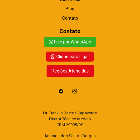
Blog
Contato
Contato
Fale por WhatsApp
Clique para Ligar
Regiões Atendidas
Dr. Franklin Bastos Capaverde
Diretor Técnico Médico
CRM 29995/RS
Amanda dos Santos Borges