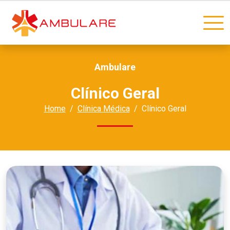
Ambulare
Clínico Geral
Home
Clínica Médica
Clínico Geral