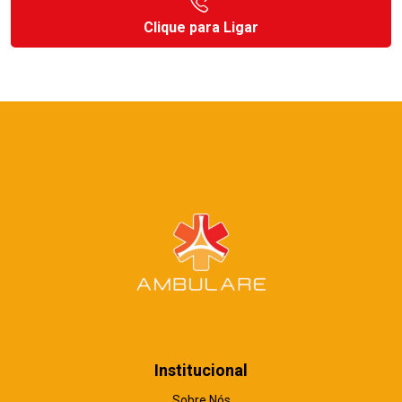
Clique para Ligar
Institucional
Sobre Nós