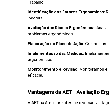
Trabalho.
Identificação dos Fatores Ergonômicos:
R
laborais.
Avaliação dos Riscos Ergonômicos:
Analisa
problemas ergonômicos.
Elaboração do Plano de Ação:
Criamos um p
Implementação das Medidas:
Implementamo
ergonômicos.
Monitoramento e Revisão:
Monitoramos e r
eficácia.
Vantagens da AET - Avaliação Er
A AET na Ambulare oferece diversas vantag