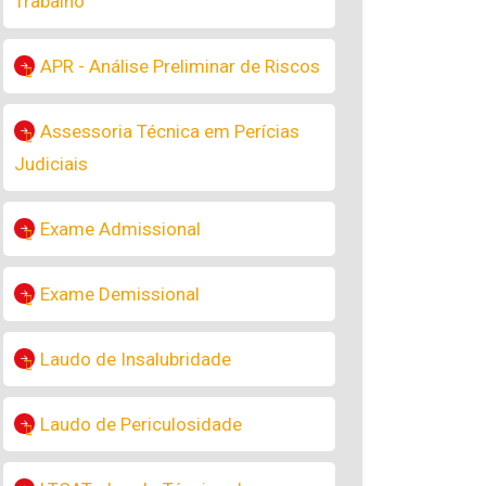
Trabalho
APR - Análise Preliminar de Riscos
Assessoria Técnica em Perícias
Judiciais
Exame Admissional
Exame Demissional
Laudo de Insalubridade
Laudo de Periculosidade