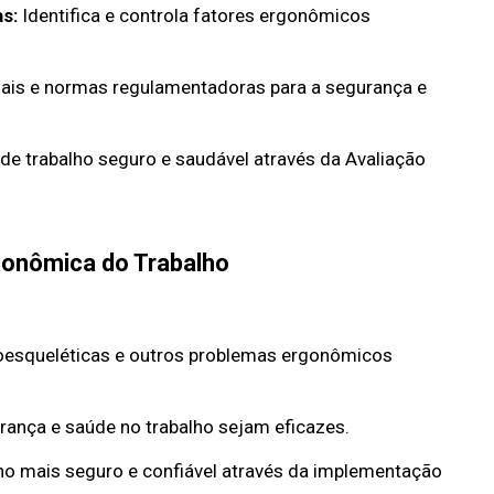
s:
Identifica e controla fatores ergonômicos
gais e normas regulamentadoras para a segurança e
e trabalho seguro e saudável através da Avaliação
gonômica do Trabalho
oesqueléticas e outros problemas ergonômicos
ança e saúde no trabalho sejam eficazes.
o mais seguro e confiável através da implementação