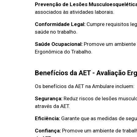
Prevenção de Lesões Musculoesquelética
associados às atividades laborais.
Conformidade Legal:
Cumpre requisitos le
saúde no trabalho.
Saúde Ocupacional:
Promove um ambiente d
Ergonômica do Trabalho.
Benefícios da AET - Avaliação Er
Os benefícios da AET na Ambulare incluem:
Segurança:
Reduz riscos de lesões muscul
através da AET.
Eficiência:
Garante que as medidas de segur
Confiança:
Promove um ambiente de trabalh