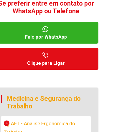
Se preferir entre em contato por
WhatsApp ou Telefone
Fale por WhatsApp
Clique para Ligar
Medicina e Segurança do
Trabalho
AET - Análise Ergonômica do