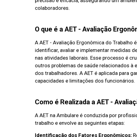
precisão e eficácia, assegurando um ambien
colaboradores.
O que é a AET - Avaliação Ergonô
A AET - Avaliação Ergonômica do Trabalho 
identificar, avaliar e implementar medidas 
nas atividades laborais. Esse processo é cr
outros problemas de saúde relacionados à e
dos trabalhadores. A AET é aplicada para g
capacidades e limitações dos funcionários.
Como é Realizada a AET - Avalia
A AET na Ambulare é conduzida por profiss
trabalho e envolve as seguintes etapas:
Identificação dos Fatores Ergonômicos:
R