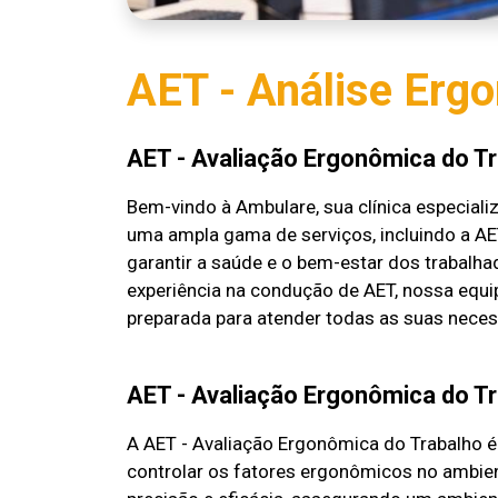
AET - Análise Erg
AET - Avaliação Ergonômica do T
Bem-vindo à Ambulare, sua clínica especia
uma ampla gama de serviços, incluindo a AE
garantir a saúde e o bem-estar dos trabalh
experiência na condução de AET, nossa equip
preparada para atender todas as suas nece
AET - Avaliação Ergonômica do T
A AET - Avaliação Ergonômica do Trabalho é u
controlar os fatores ergonômicos no ambien