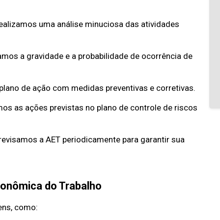
ealizamos uma análise minuciosa das atividades
mos a gravidade e a probabilidade de ocorrência de
lano de ação com medidas preventivas e corretivas.
s as ações previstas no plano de controle de riscos
evisamos a AET periodicamente para garantir sua
gonômica do Trabalho
ens, como: