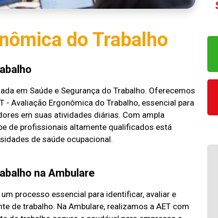
onômica do Trabalho
rabalho
lizada em Saúde e Segurança do Trabalho. Oferecemos
T - Avaliação Ergonômica do Trabalho, essencial para
adores em suas atividades diárias. Com ampla
e de profissionais altamente qualificados está
ssidades de saúde ocupacional.
rabalho na Ambulare
m processo essencial para identificar, avaliar e
te de trabalho. Na Ambulare, realizamos a AET com