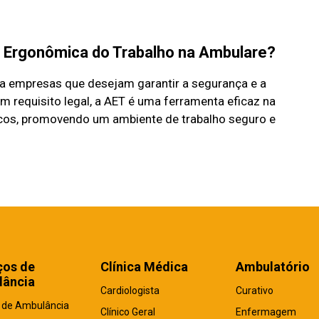
ão Ergonômica do Trabalho na Ambulare?
ra empresas que desejam garantir a segurança e a
 requisito legal, a AET é uma ferramenta eficaz na
cos, promovendo um ambiente de trabalho seguro e
ços de
Clínica Médica
Ambulatório
ância
Cardiologista
Curativo
 de Ambulância
Clínico Geral
Enfermagem