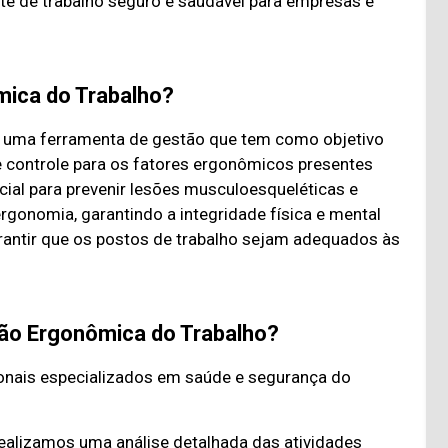
te de trabalho seguro e saudável para empresas e
mica do Trabalho?
é uma ferramenta de gestão que tem como objetivo
de controle para os fatores ergonômicos presentes
ucial para prevenir lesões musculoesqueléticas e
rgonomia, garantindo a integridade física e mental
arantir que os postos de trabalho sejam adequados às
ção Ergonômica do Trabalho?
ionais especializados em saúde e segurança do
ealizamos uma análise detalhada das atividades