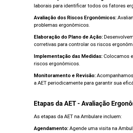
laborais para identificar todos os fatores 
Avaliação dos Riscos Ergonômicos:
Avaliam
problemas ergonômicos.
Elaboração do Plano de Ação:
Desenvolvem
corretivas para controlar os riscos ergonôm
Implementação das Medidas:
Colocamos em
riscos ergonômicos.
Monitoramento e Revisão:
Acompanhamos c
a AET periodicamente para garantir sua eficá
Etapas da AET - Avaliação Ergonô
As etapas da AET na Ambulare incluem:
Agendamento:
Agende uma visita na Ambula