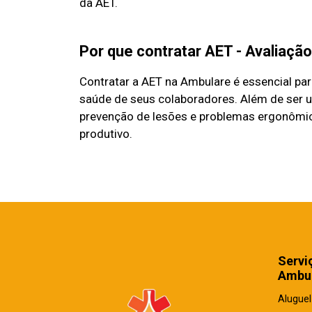
da AET.
Por que contratar AET - Avaliaç
Contratar a AET na Ambulare é essencial pa
saúde de seus colaboradores. Além de ser um
prevenção de lesões e problemas ergonômi
produtivo.
Servi
Ambul
Aluguel