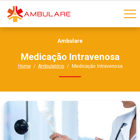
Ambulare
Medicação Intravenosa
Home
Ambulatório
Medicação Intravenosa