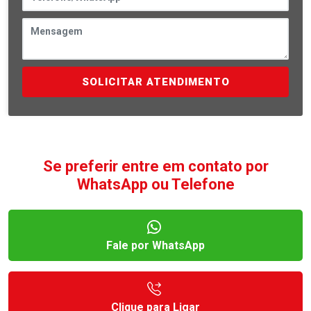
SOLICITAR ATENDIMENTO
Se preferir entre em contato por
WhatsApp ou Telefone
Fale por WhatsApp
Clique para Ligar