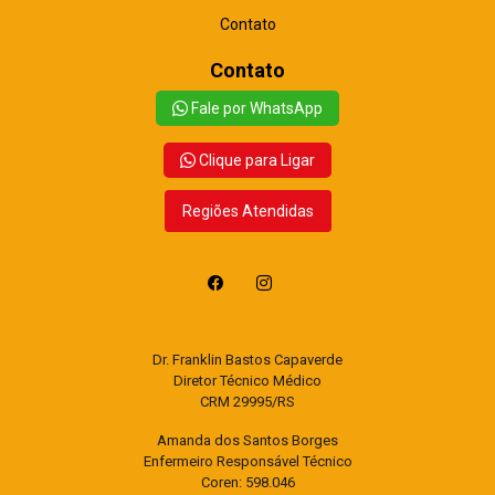
Contato
Contato
Fale por WhatsApp
Clique para Ligar
Regiões Atendidas
Dr. Franklin Bastos Capaverde
Diretor Técnico Médico
CRM 29995/RS
Amanda dos Santos Borges
Enfermeiro Responsável Técnico
Coren: 598.046