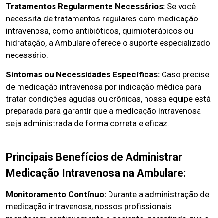
Tratamentos Regularmente Necessários:
Se você
necessita de tratamentos regulares com medicação
intravenosa, como antibióticos, quimioterápicos ou
hidratação, a Ambulare oferece o suporte especializado
necessário.
Sintomas ou Necessidades Específicas:
Caso precise
de medicação intravenosa por indicação médica para
tratar condições agudas ou crônicas, nossa equipe está
preparada para garantir que a medicação intravenosa
seja administrada de forma correta e eficaz.
Principais Benefícios de Administrar
Medicação Intravenosa na Ambulare:
Monitoramento Contínuo:
Durante a administração de
medicação intravenosa, nossos profissionais